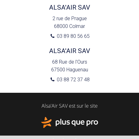
ALSA'AIR SAV
2 rue de Prague
68000
Colmar
03 89 80 56 65
ALSA'AIR SAV
68 Rue de l'Ours
67500
Haguenau
03 88 72 37 48
Alsa'Air SAV est sur le site